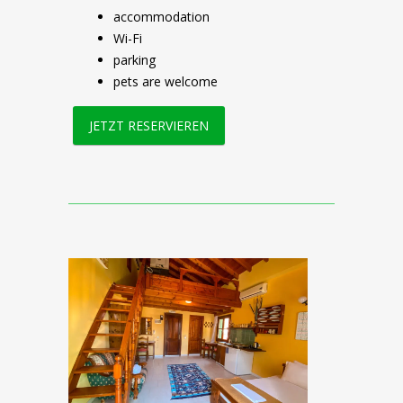
accommodation
Wi-Fi
parking
pets are welcome
JETZT RESERVIEREN