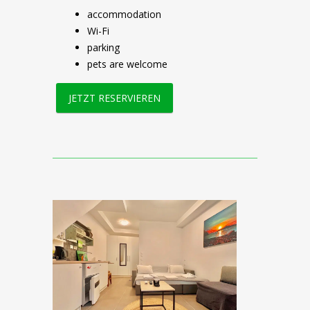
accommodation
Wi-Fi
parking
pets are welcome
JETZT RESERVIEREN