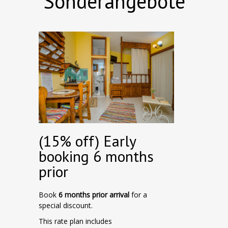
Sonderangebote
(15% off) Early
booking 6 months
prior
Book
6 months prior
arrival
for a
special discount.
This rate plan includes