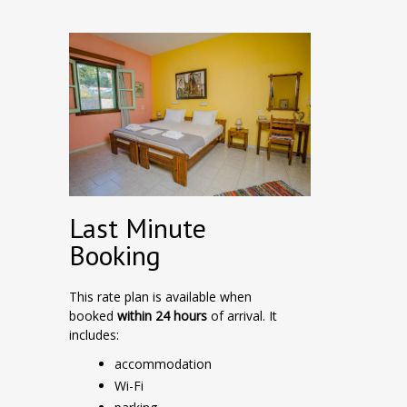
Last Minute
Booking
This rate plan is available when
booked
within 24 hours
of arrival. It
includes:
accommodation
Wi-Fi