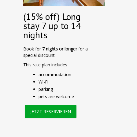
(15% off) Long
stay 7 up to 14
nights
Book for
7 nights or longer
for a
special discount.
This rate plan includes
accommodation
Wi-Fi
parking
pets are welcome
JETZT RESERVIEREN