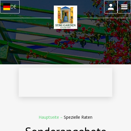
DE
Hauptseite
–
Spezielle Raten