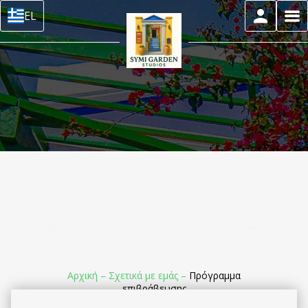
EL
Αρχική
–
Σχετικά με εμάς
–
Πρόγραμμα
επιβράβευσης