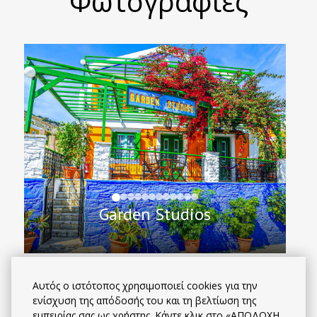
Φωτογραφίες
Garden Studios
Αυτός ο ιστότοπος χρησιμοποιεί cookies για την
ενίσχυση της απόδοσής του και τη βελτίωση της
εμπειρίας σας ως χρήστης. Κάντε κλικ στο «ΑΠΟΔΟΧΗ