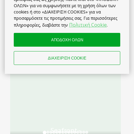
ΟΛΩΝ» για να συμφωνήσετε με τη χρήση όλων των
cookies ή στο «ΔΙΑΧΕΙΡΙΣΗ COOKIES» για να
προσαρμόσετε τις προτιμήσεις σας. Για περισσότερες
Πολιτική Cookie
πληροφορίες, διαβάστε την
.
Seafront -
ΑΠΟΔΟΧΗ ΟΛΩΝ
Harbour view ,...
ΔΙΑΧΕΙΡΙΣΗ COOKIE
Seafront -