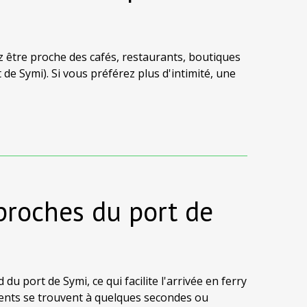
 être proche des cafés, restaurants, boutiques
 de Symi). Si vous préférez plus d'intimité, une
rouverez également de belles demeures dans
acement exact et les attractions à proximité.
proches du port de
port de Symi, ce qui facilite l'arrivée en ferry
ements se trouvent à quelques secondes ou