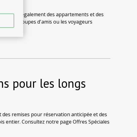
 proposons également des appartements et des
les, les groupes d'amis ou les voyageurs
ns pour les longs
t des remises pour réservation anticipée et des
is entier. Consultez notre page Offres Spéciales