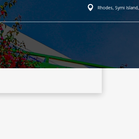
Rhodes, Symi Island,