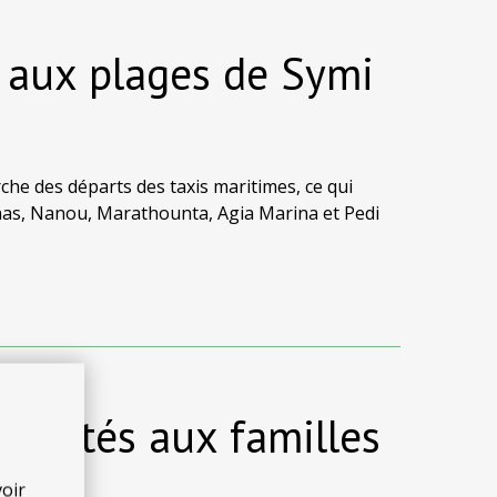
r aux plages de Symi
he des départs des taxis maritimes, ce qui
lonas, Nanou, Marathounta, Agia Marina et Pedi
.
adaptés aux familles
oir