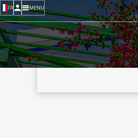
FR
MENU