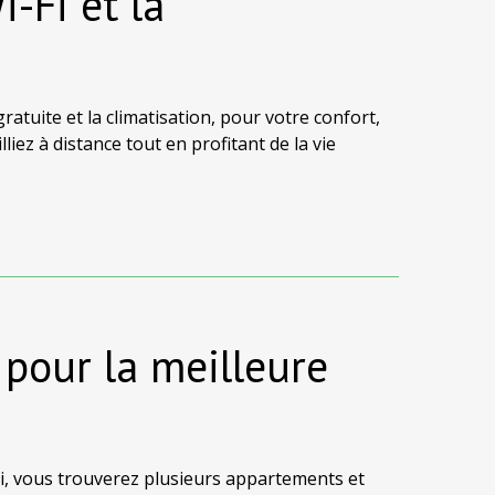
i-Fi et la
tuite et la climatisation, pour votre confort,
iez à distance tout en profitant de la vie
a propriété choisie avant de réserver.
pour la meilleure
ymi, vous trouverez plusieurs appartements et