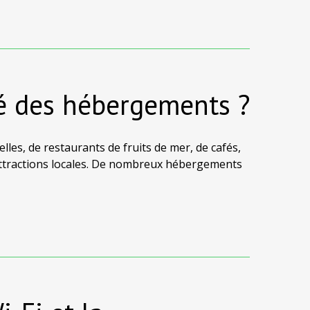
té des hébergements ?
lles, de restaurants de fruits de mer, de cafés,
attractions locales. De nombreux hébergements
e taxis maritimes, ce qui facilite l'exploration