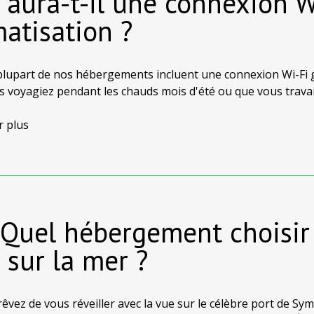
Y aura-t-il une connexion W
matisation ?
plupart de nos hébergements incluent une connexion Wi-Fi gra
 voyagiez pendant les chauds mois d'été ou que vous travaill
e. Veuillez vérifier les équipements indiqués sur la page de l
r plus
 Quel hébergement choisir 
 sur la mer ?
rêvez de vous réveiller avec la vue sur le célèbre port de S